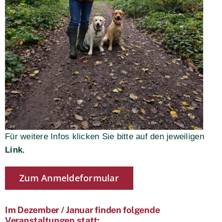
Für weitere Infos klicken Sie bitte auf den jeweiligen
Link.
Zum Anmeldeformular
Im Dezember / Januar finden folgende
Veranstaltungen statt: