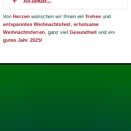
Ab Januar...
Von
Herzen
wünschen wir Ihnen ein
frohes
und
entspanntes Weihnachtsfest
,
erholsame
Weihnachtsferien
, ganz viel
Gesundheit
und ein
gutes Jahr 2025!