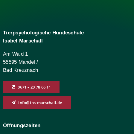
Tierpsychologische Hundeschule
Isabel Marschall
Am Wald 1
55595 Mandel /
Bad Kreuznach
0671 – 20 78 66 11
info@ths-marschall.de
Öffnungszeiten