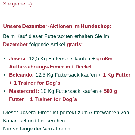
Sie gerne :-)
Unsere Dezember-Aktionen im Hundeshop:
Beim Kauf dieser Futtersorten erhalten Sie im
Dezember
folgende Artikel
gratis:
Josera:
12,5 Kg Futtersack kaufen +
großer
Aufbewahrungs-Eimer mit Deckel
Belcando:
12,5 Kg Futtersack kaufen +
1 Kg Futter
+ 1 Trainer for Dog´s
Mastercraft:
10 Kg Futtersack kaufen +
500 g
Futter + 1 Trainer for Dog´s
Dieser Josera-Eimer ist perfekt zum Aufbewahren von
Kauartikel und Leckerchen.
Nur so lange der Vorrat reicht.