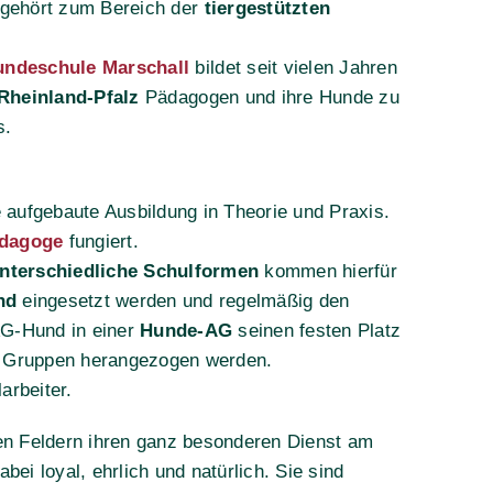
 gehört zum Bereich der
tiergestützten
undeschule Marschall
bildet seit vielen Jahren
 Rheinland-Pfalz
Pädagogen und ihre Hunde zu
s.
 aufgebaute Ausbildung in Theorie und Praxis.
dagoge
fungiert.
nterschiedliche Schulformen
kommen hierfür
nd
eingesetzt werden und regelmäßig den
AG-Hund in einer
Hunde-AG
seinen festen Platz
r Gruppen herangezogen werden.
arbeiter.
hen Feldern ihren ganz besonderen Dienst am
bei loyal, ehrlich und natürlich. Sie sind