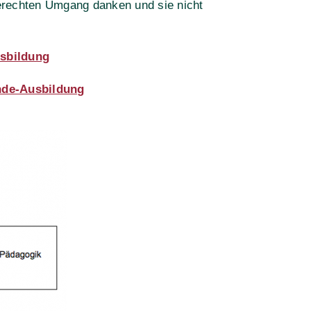
tgerechten Umgang
danken
und sie nicht
sbildung
nde-Ausbildung