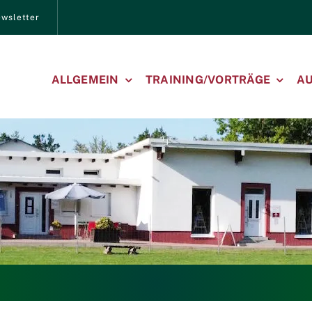
wsletter
ALLGEMEIN
TRAINING/VORTRÄGE
A