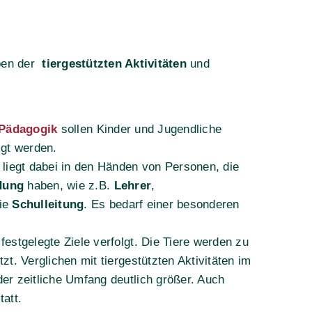
eben der
tiergestützten Aktivitäten
und
 Pädagogik
sollen Kinder und Jugendliche
igt werden.
 liegt dabei in den Händen von Personen, die
dung
haben, wie z.B.
Lehrer
,
ie
Schulleitung
. Es bedarf einer besonderen
festgelegte Ziele verfolgt. Die Tiere werden zu
zt. Verglichen mit tiergestützten Aktivitäten im
er zeitliche Umfang deutlich größer. Auch
tatt.