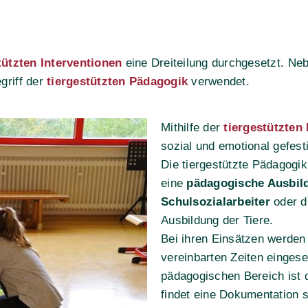
tützten Interventionen
eine Dreiteilung durchgesetzt. N
griff der
tiergestützten Pädagogik
verwendet.
Mithilfe der
tiergestützten
sozial und emotional gefest
Die tiergestützte Pädagogik
eine
pädagogische Ausbil
Schulsozialarbeiter
oder d
Ausbildung der Tiere.
Bei ihren Einsätzen werden 
vereinbarten Zeiten eingeset
pädagogischen Bereich ist d
findet eine Dokumentation s