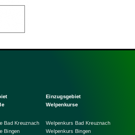
iet
Einzugsgebiet
le
Welpenkurse
e Bad Kreuznach
Welpenkurs Bad Kreuznach
e Bingen
Welpenkurs Bingen