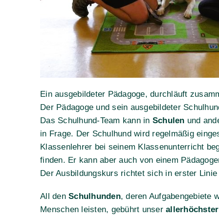
Ein ausgebildeter Pädagoge, durchläuft zusamm
Der Pädagoge und sein ausgebildeter Schulhun
Das Schulhund-Team kann in
Schulen
und and
in Frage. Der Schulhund wird regelmäßig einge
Klassenlehrer bei seinem Klassenunterricht be
finden. Er kann aber auch von einem Pädagog
Der Ausbildungskurs richtet sich in erster Lini
All den
Schulhunden
, deren Aufgabengebiete w
Menschen leisten, gebührt unser
allerhöchste