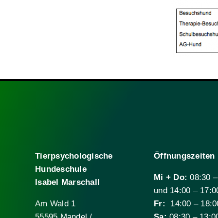
Tierpsychologische
Öffnungszeiten
Hundeschule
Mi + Do:
08:30 –
Isabel Marschall
und 14:00 – 17:0
Am Wald 1
Fr:
14:00 – 18:0
55595 Mandel /
Sa:
08:30 – 13:0