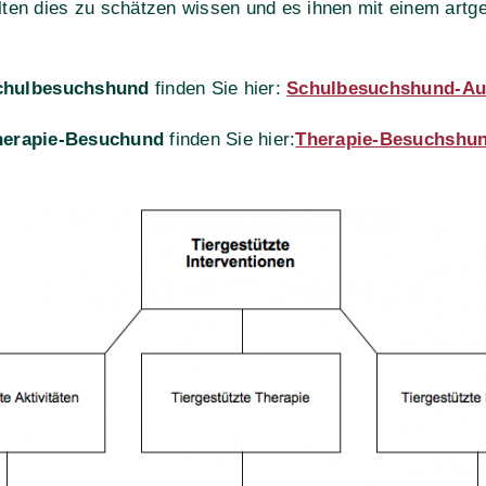
lten dies zu schätzen wissen und es ihnen mit einem ar
 Schulbesuchshund
finden Sie hier:
Schulbesuchshund-Au
 Therapie-Besuchund
finden Sie hier:
Therapie-Besuchshu