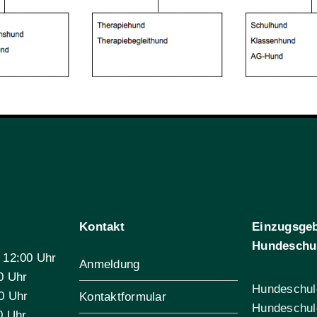
Kontakt
Einzugsgeb
Hundeschu
 12:00 Uhr
Anmeldung
0 Uhr
Hundeschul
0 Uhr
Kontaktformular
Hundeschul
0 Uhr