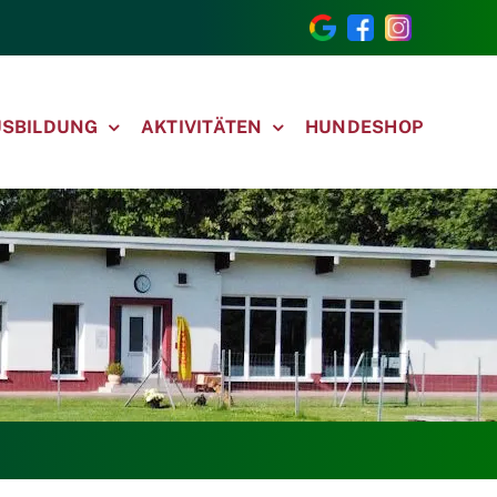
USBILDUNG
AKTIVITÄTEN
HUNDESHOP