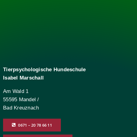
Tierpsychologische Hundeschule
Isabel Marschall
Am Wald 1
55595 Mandel /
Bad Kreuznach
0671 – 20 78 66 11