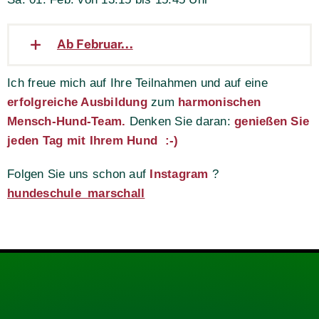
Ab Februar...
Ich freue mich auf Ihre Teilnahmen und auf eine
erfolgreiche Ausbildung
zum
harmonischen
Mensch-Hund-Team.
Denken Sie daran:
genießen Sie
jeden Tag mit Ihrem Hund :-)
Folgen Sie uns
schon
auf
Instagram
?
hundeschule_marschall