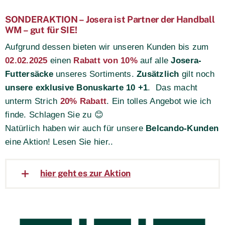
SONDERAKTION – Josera ist Partner der Handball
WM – gut für SIE!
Aufgrund dessen bieten wir unseren Kunden bis zum
02.02.2025
einen
Rabatt von 10%
auf alle
Josera-
Futtersäcke
unseres Sortiments.
Zusätzlich
gilt noch
unsere exklusive Bonuskarte 10 +1
. Das macht
unterm Strich
20% Rabatt
. Ein tolles Angebot wie ich
finde. Schlagen Sie zu 😊
Natürlich haben wir auch für unsere
Belcando-Kunden
eine Aktion! Lesen Sie hier..
hier geht es zur Aktion