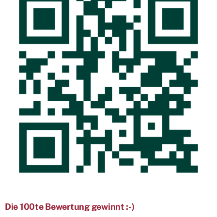
Die 100te Bewertung gewinnt :-)