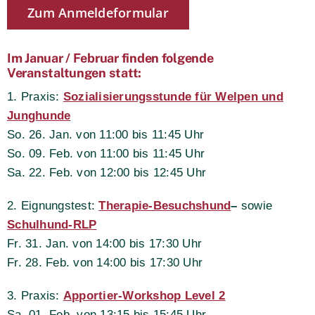
Zum Anmeldeformular
Im Januar / Februar finden folgende
Veranstaltungen statt:
1. Praxis:
Sozialisierungsstunde für Welpen und
Junghunde
So. 26. Jan. von 11:00 bis 11:45 Uhr
So. 09. Feb. von 11:00 bis 11:45 Uhr
Sa. 22. Feb. von 12:00 bis 12:45 Uhr
2. Eignungstest:
Therapie-Besuchshund
–
sowie
Schulhund-RLP
Fr. 31. Jan. von 14:00 bis 17:30 Uhr
Fr. 28. Feb. von 14:00 bis 17:30 Uhr
3. Praxis:
Apportier-Workshop Level 2
Sa. 01. Feb. von 13:15 bis 15:45 Uhr