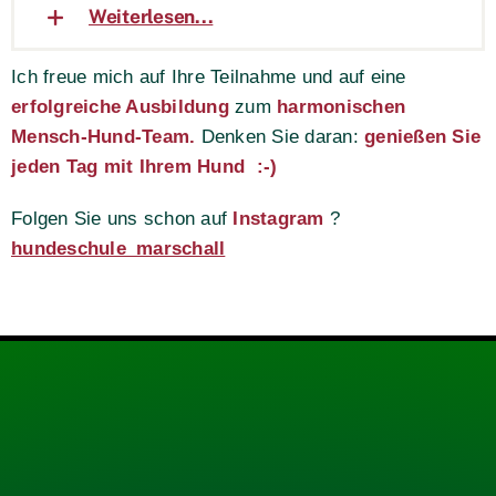
Weiterlesen...
Ich freue mich auf Ihre Teilnahme und auf eine
erfolgreiche Ausbildung
zum
harmonischen
Mensch-Hund-Team.
Denken Sie daran:
genießen Sie
jeden Tag mit Ihrem Hund :-)
Folgen Sie uns
schon
auf
Instagram
?
hundeschule_marschall