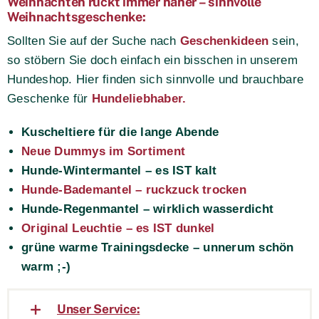
Weihnachten rückt immer näher – sinnvolle
Weihnachtsgeschenke:
Sollten Sie auf der Suche nach
Geschenkideen
sein,
so stöbern Sie doch einfach ein bisschen in unserem
Hundeshop. Hier finden sich sinnvolle und brauchbare
Geschenke für
Hundeliebhaber.
Kuscheltiere für die lange Abende
Neue Dummys im Sortiment
Hunde-Wintermantel – es IST kalt
Hunde-Bademantel – ruckzuck trocken
Hunde-Regenmantel – wirklich wasserdicht
Original Leuchtie – es IST dunkel
grüne warme Trainingsdecke – unnerum schön
warm ;-)
Unser Service: