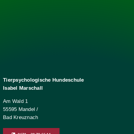
Tierpsychologische Hundeschule
Isabel Marschall
Am Wald 1
55595 Mandel /
Bad Kreuznach