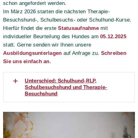
schon angefordert werden.
Im
März 2026 starten
die nächsten Therapie-
Besuchshund-, Schulbesuchs-
oder Schulhund-Kurse.
Hierfür findet die erste
Statusaufnahme
mit
individueller Beurteilung
des Hundes am
05.12.2025
statt
.
Gerne senden wir Ihnen unsere
Ausbildungsunterlagen
auf Anfrage zu.
Schreiben
Sie uns einfach an.
Unterschied: Schulhund-RLP,
Schulbesuchshund und Therapie-
Besuchshund