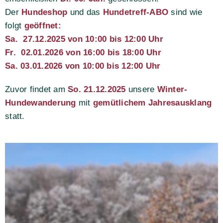
Der
Hundeshop
und das
Hundetreff-ABO
sind wie
folgt
geöffnet:
Sa. 27.12.2025 von 10:00 bis 12:00 Uhr
Fr. 02.01.2026 von 16:00 bis 18:00 Uhr
Sa. 03.01.2026 von 10:00 bis 12:00 Uhr
Zuvor findet am
So. 21.12.2025
unsere
Winter-
Hundewanderung
mit
gemütlichem Jahresausklang
statt.