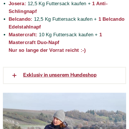
Josera:
12,5 Kg Futtersack kaufen +
1 Anti-
Schlingnapf
Belcando:
12,5 Kg Futtersack kaufen +
1 Belcando
Edelstahlnapf
Mastercraft:
10 Kg Futtersack kaufen +
1
Mastercraft Duo-Napf
Nur so lange der Vorrat reicht :-)
Exklusiv in unserem Hundeshop